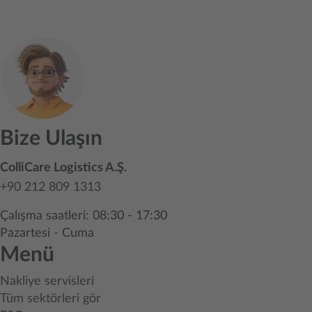
Bize Ulaşın
ColliCare Logistics A.Ş.
+90 212 809 1313
Çalışma saatleri: 08:30 - 17:30
Pazartesi - Cuma
Menü
Nakliye servisleri
Tüm sektörleri gör