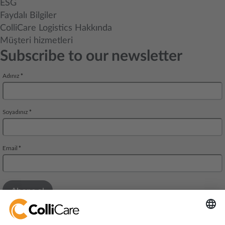
ESG
Faydalı Bilgiler
ColliCare Logistics Hakkında
Müşteri hizmetleri
Subscribe to our newsletter