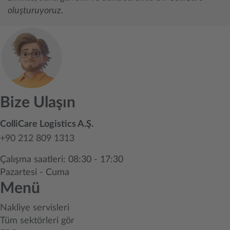
oluşturuyoruz.
Bize Ulaşın
ColliCare Logistics A.Ş.
+90 212 809 1313
Çalışma saatleri: 08:30 - 17:30
Pazartesi - Cuma
Menü
Nakliye servisleri
Tüm sektörleri gör