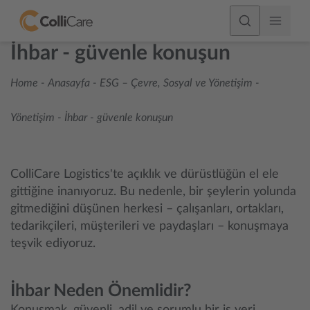
İhbar - güvenle konuşun
Home
-
Anasayfa - ESG – Çevre, Sosyal ve Yönetişim
-
Yönetişim
-
İhbar - güvenle konuşun
ColliCare Logistics'te açıklık ve dürüstlüğün el ele
gittiğine inanıyoruz. Bu nedenle, bir şeylerin yolunda
gitmediğini düşünen herkesi – çalışanları, ortakları,
tedarikçileri, müşterileri ve paydaşları – konuşmaya
teşvik ediyoruz.
İhbar Neden Önemlidir?