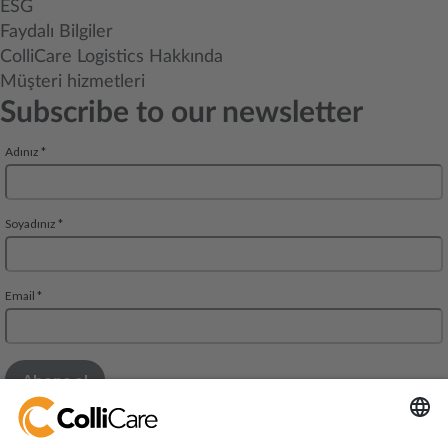
ESG
Faydalı Bilgiler
ColliCare Logistics Hakkında
Müşteri hizmetleri
Subscribe to our newsletter