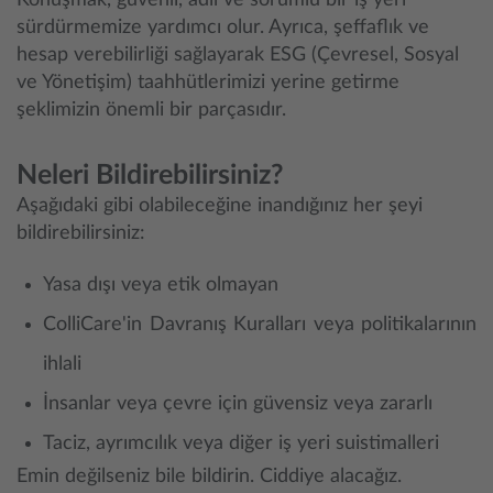
Konuşmak, güvenli, adil ve sorumlu bir iş yeri
sürdürmemize yardımcı olur. Ayrıca, şeffaflık ve
hesap verebilirliği sağlayarak ESG (Çevresel, Sosyal
ve Yönetişim) taahhütlerimizi yerine getirme
şeklimizin önemli bir parçasıdır.
Neleri Bildirebilirsiniz?
Aşağıdaki gibi olabileceğine inandığınız her şeyi
bildirebilirsiniz:
Yasa dışı veya etik olmayan
ColliCare'in Davranış Kuralları veya politikalarının
ihlali
İnsanlar veya çevre için güvensiz veya zararlı
Taciz, ayrımcılık veya diğer iş yeri suistimalleri
Emin değilseniz bile bildirin. Ciddiye alacağız.