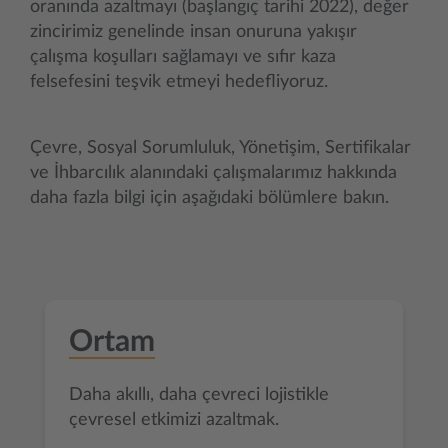
oranında azaltmayı (başlangıç tarihi 2022), değer
zincirimiz genelinde insan onuruna yakışır
çalışma koşulları sağlamayı ve sıfır kaza
felsefesini teşvik etmeyi hedefliyoruz.
Çevre, Sosyal Sorumluluk, Yönetişim, Sertifikalar
ve İhbarcılık alanındaki çalışmalarımız hakkında
daha fazla bilgi için aşağıdaki bölümlere bakın.
Ortam
Daha akıllı, daha çevreci lojistikle
çevresel etkimizi azaltmak.