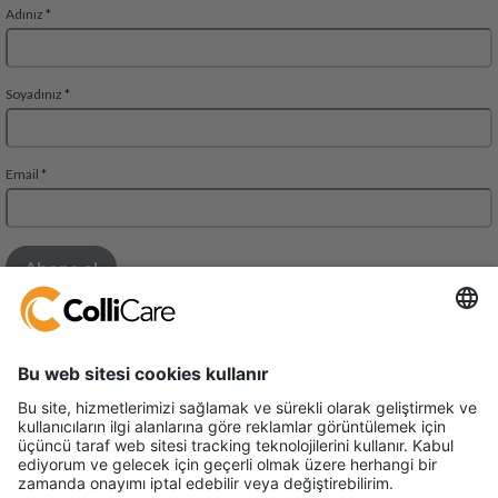
Mall of Istanbul THE OFFICE BUILDING
Floor 10, Suite 79