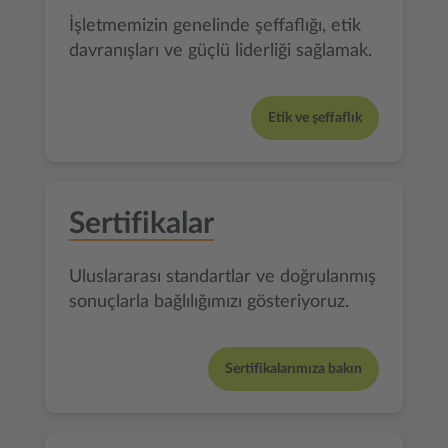
İşletmemizin genelinde şeffaflığı, etik
davranışları ve güçlü liderliği sağlamak.
Etik ve şeffaflık
Sertifikalar
Uluslararası standartlar ve doğrulanmış
sonuçlarla bağlılığımızı gösteriyoruz.
Sertifikalarımıza bakın