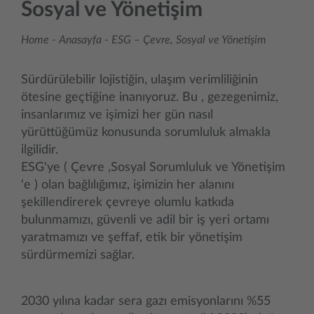
Sosyal ve Yönetişim
Home
-
Anasayfa - ESG – Çevre, Sosyal ve Yönetişim
Sürdürülebilir lojistiğin, ulaşım verimliliğinin
ötesine geçtiğine inanıyoruz. Bu , gezegenimiz,
insanlarımız ve işimizi her gün nasıl
yürüttüğümüz konusunda sorumluluk almakla
ilgilidir.
ESG'ye ( Çevre ,Sosyal Sorumluluk ve Yönetişim
‘e ) olan bağlılığımız, işimizin her alanını
şekillendirerek çevreye olumlu katkıda
bulunmamızı, güvenli ve adil bir iş yeri ortamı
yaratmamızı ve şeffaf, etik bir yönetişim
sürdürmemizi sağlar.
2030 yılına kadar sera gazı emisyonlarını %55