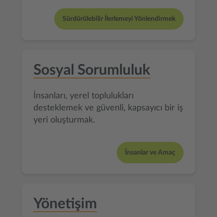
Sürdürülebilir İlerlemeyi Yönlendirmek
Sosyal Sorumluluk
İnsanları, yerel toplulukları
desteklemek ve güvenli, kapsayıcı bir iş
yeri oluşturmak.
İnsanlar ve Amaç
Yönetişim