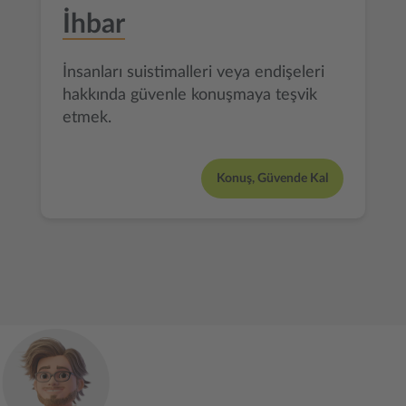
İhbar
İnsanları suistimalleri veya endişeleri
hakkında güvenle konuşmaya teşvik
etmek.
Konuş, Güvende Kal