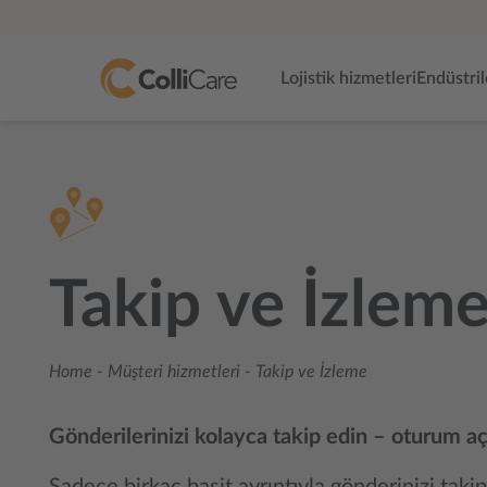
Lojistik hizmetleri
Endüstril
Takip ve İzlem
Home
-
Müşteri hizmetleri
-
Takip ve İzleme
Gönderilerinizi kolayca takip edin – oturum