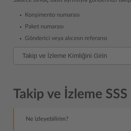
Sadece birkaç basit ayrıntıyla gönderinizi taki
Konşimento numarası
Paket numarası
Gönderici veya alıcının referansı
Takip ve İzleme SSS
Ne izleyebilirim?