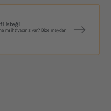
fi isteği
ına mı ihtiyacınız var? Bize meydan