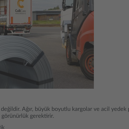
i değildir. Ağır, büyük boyutlu kargolar ve acil yede
görünürlük gerektirir.
tik