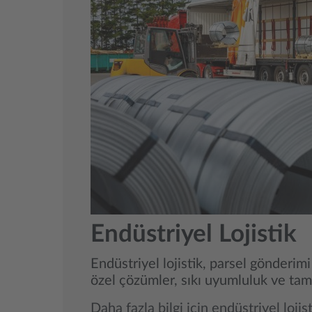
Endüstriyel Lojistik
Endüstriyel lojistik, parsel gönderim
özel çözümler, sıkı uyumluluk ve tam 
Daha fazla bilgi için endüstriyel lojis