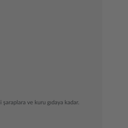
li şaraplara ve kuru gıdaya kadar.