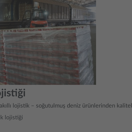
istiği
 akıllı lojistik – soğutulmuş deniz ürünlerinden kalite
 lojistiği