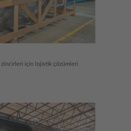
incirleri için lojistik çözümleri
i