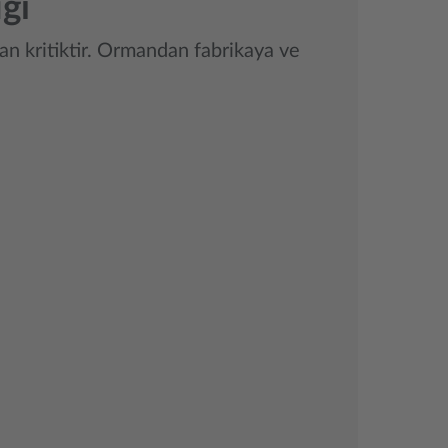
iği
dan kritiktir. Ormandan fabrikaya ve