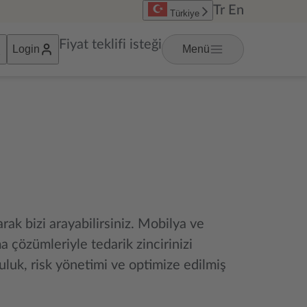
Tr
En
Türkiye
Fiyat teklifi isteği
Login
Menü
arak bizi arayabilirsiniz. Mobilya ve
 çözümleriyle tedarik zincirinizi
luk, risk yönetimi ve optimize edilmiş