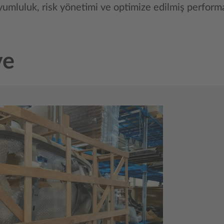
yumluluk, risk yönetimi ve optimize edilmiş performa
ve