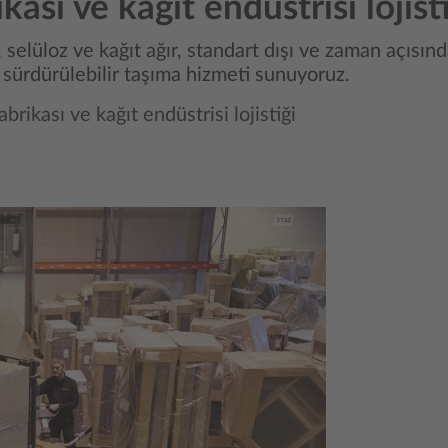
ası ve kağıt endüstrisi lojist
, selüloz ve kağıt ağır, standart dışı ve zaman açısın
 sürdürülebilir taşıma hizmeti sunuyoruz.
brikası ve kağıt endüstrisi lojistiği