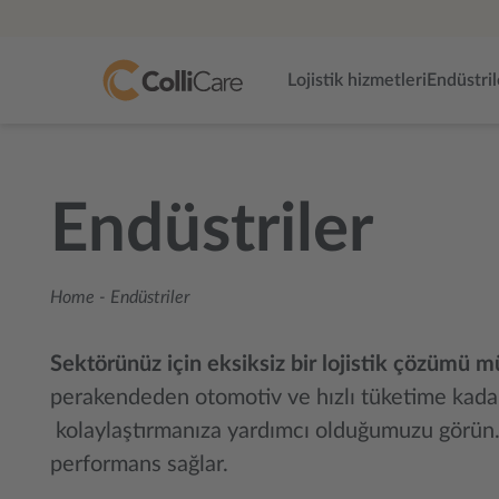
Lojistik hizmetleri
Endüstril
Endüstriler
Home
-
Endüstriler
Sektörünüz için eksiksiz bir lojistik çözümü 
perakendeden otomotiv ve hızlı tüketime kadar 
kolaylaştırmanıza yardımcı olduğumuzu görün. 
performans sağlar.