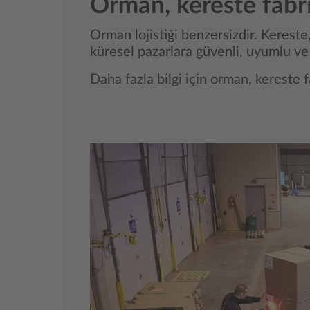
Orman, kereste fabrik
Orman lojistiği benzersizdir. Kereste
küresel pazarlara güvenli, uyumlu ve
Daha fazla bilgi için orman, kereste fa