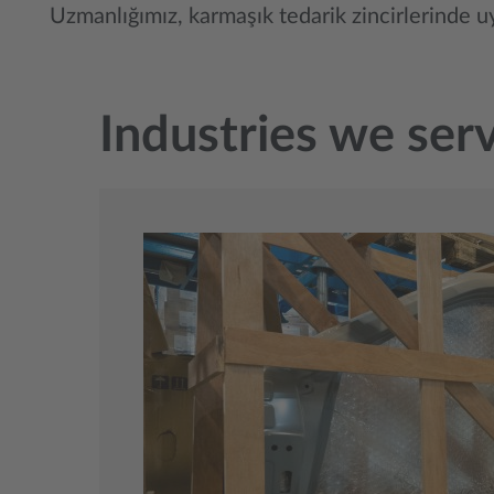
Uzmanlığımız, karmaşık tedarik zincirlerinde u
Industries we ser