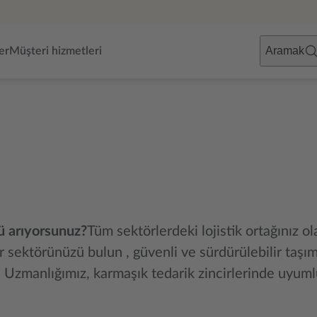
Aramak
er
Müşteri hizmetleri
mü arıyorsunuz?
Tüm sektörlerdeki lojistik ortağınız ol
sektörünüzü bulun , güvenli ve sürdürülebilir taşıma
Uzmanlığımız, karmaşık tedarik zincirlerinde uyumlu