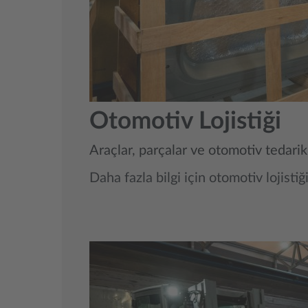
Otomotiv Lojistiği
Araçlar, parçalar ve otomotiv tedarik z
Daha fazla bilgi için otomotiv lojistiğ