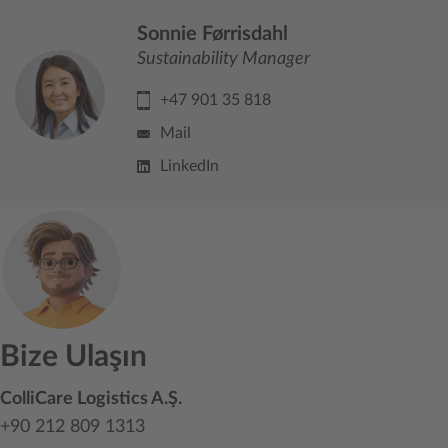
Sonnie Førrisdahl
Sustainability Manager
+47 901 35 818
Mail
LinkedIn
Bize Ulaşın
ColliCare Logistics A.Ş.
+90 212 809 1313