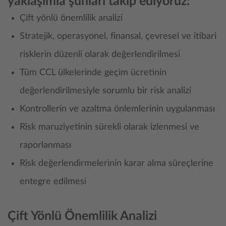
yaklaşımla şunları takip ediyoruz:
Çift yönlü önemlilik analizi
Stratejik, operasyonel, finansal, çevresel ve itibari
risklerin düzenli olarak değerlendirilmesi
Tüm CCL ülkelerinde geçim ücretinin
değerlendirilmesiyle sorumlu bir risk analizi
Kontrollerin ve azaltma önlemlerinin uygulanması
Risk maruziyetinin sürekli olarak izlenmesi ve
raporlanması
Risk değerlendirmelerinin karar alma süreçlerine
entegre edilmesi
Çift Yönlü Önemlilik Analizi