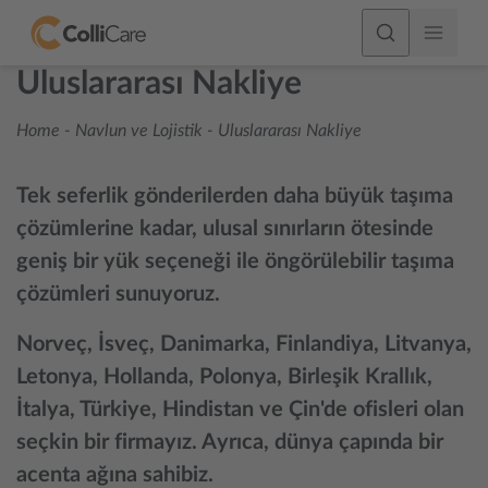
Uluslararası Nakliye
Home
-
Navlun ve Lojistik
-
Uluslararası Nakliye
Tek seferlik gönderilerden daha büyük taşıma
çözümlerine kadar, ulusal sınırların ötesinde
geniş bir yük seçeneği ile öngörülebilir taşıma
çözümleri sunuyoruz.
Norveç, İsveç, Danimarka, Finlandiya, Litvanya,
Letonya, Hollanda, Polonya, Birleşik Krallık,
İtalya, Türkiye, Hindistan ve Çin'de ofisleri olan
seçkin bir firmayız. Ayrıca, dünya çapında bir
acenta ağına sahibiz.