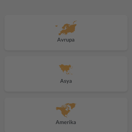
Avrupa
Asya
Amerika