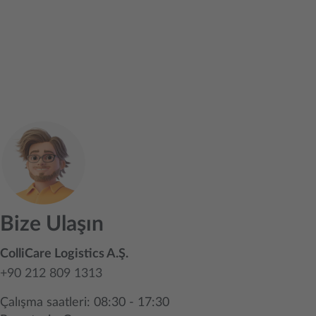
Bize Ulaşın
ColliCare Logistics A.Ş.
+90 212 809 1313
Çalışma saatleri: 08:30 - 17:30