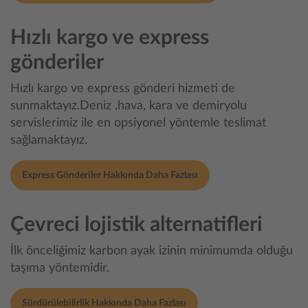
Hızlı kargo ve express
gönderiler
Hızlı kargo ve express gönderi hizmeti de
sunmaktayız.Deniz ,hava, kara ve demiryolu
servislerimiz ile en opsiyonel yöntemle teslimat
sağlamaktayız.
Express Gönderiler Hakkında Daha Fazlası
Çevreci lojistik alternatifleri
İlk önceliğimiz karbon ayak izinin minimumda olduğu
taşıma yöntemidir.
Sürdürülebilirlik Hakkında Daha Fazlası