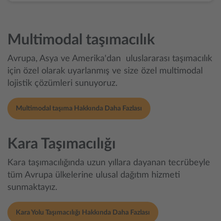
Multimodal taşımacılık
Avrupa, Asya ve Amerika'dan uluslararası taşımacılık
için özel olarak uyarlanmış ve size özel multimodal
lojistik çözümleri sunuyoruz.
Multimodal taşıma Hakkında Daha Fazlası
Kara Taşımacılığı
Kara taşımacılığında uzun yıllara dayanan tecrübeyle
tüm Avrupa ülkelerine ulusal dağıtım hizmeti
sunmaktayız.
Kara Yolu Taşımacılığı Hakkında Daha Fazlası