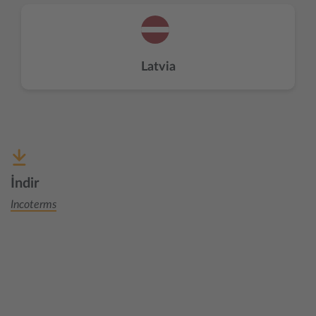
Latvia
İndir
Incoterms