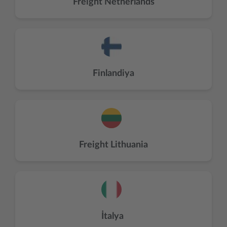
Freight Netherlands
Finlandiya
Freight Lithuania
İtalya