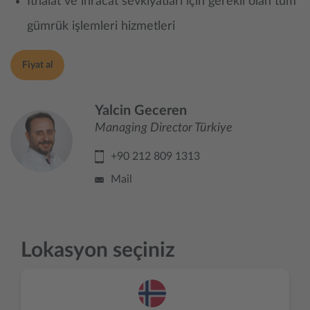
İthalat ve ihracat sevkiyatları için gerekli olan tüm
gümrük işlemleri hizmetleri
Fiyat al
Yalcin Geceren
Managing Director Türkiye
+90 212 809 1313
Mail
Lokasyon seçiniz