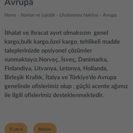
Avrupa
Home
-
Navlun ve Lojistik
-
Uluslararası Nakliye
-
Avrupa
İthalat ve ihracat ayırt olmaksızın genel
kargo,bulk kargo,özel kargo, tehlikeli madde
taleplerinizde opsiyonel çözümler
sunmaktayız.Norveç, İsveç, Danimarka,
Finlandiya, Litvanya, Letonya, Hollanda,
Birleşik Krallık, İtalya ve Türkiye'de Avrupa
genelinde ofislerimiz olup , güçlü acente ağımız
ile ilgili ofislerimiz desteklenmektedir.
Fiyat al
İletişim