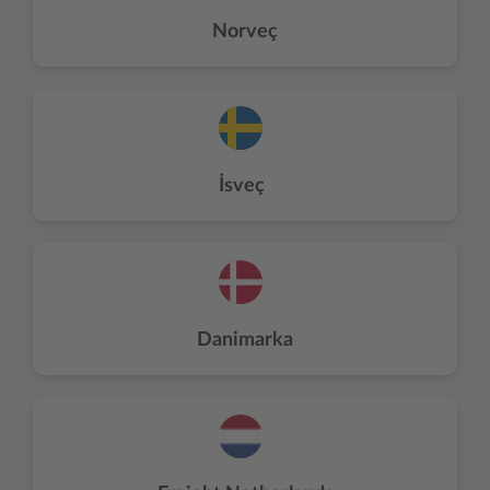
Norveç
İsveç
Danimarka