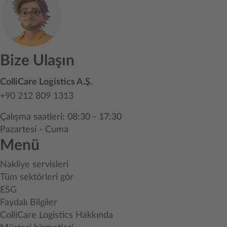
Bize Ulaşın
ColliCare Logistics A.Ş.
+90 212 809 1313
Çalışma saatleri: 08:30 - 17:30
Pazartesi - Cuma
Menü
Nakliye servisleri
Tüm sektörleri gör
ESG
Faydalı Bilgiler
ColliCare Logistics Hakkında