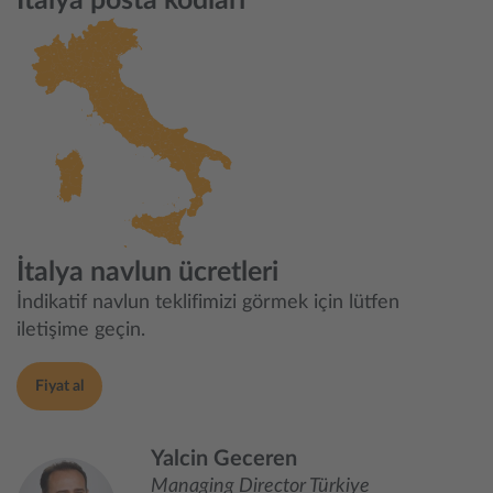
İtalya posta kodları
İtalya navlun ücretleri
İndikatif navlun teklifimizi görmek için lütfen
iletişime geçin.
Fiyat al
Yalcin Geceren
Managing Director Türkiye