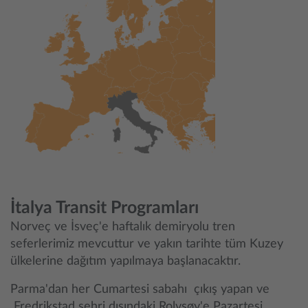
İtalya Transit Programları
Norveç ve İsveç'e haftalık demiryolu tren
seferlerimiz mevcuttur ve yakın tarihte tüm Kuzey
ülkelerine dağıtım yapılmaya başlanacaktır.
Parma'dan her Cumartesi sabahı çıkış yapan ve
Fredrikstad şehri dışındaki Rolvsøy'e Pazartesi