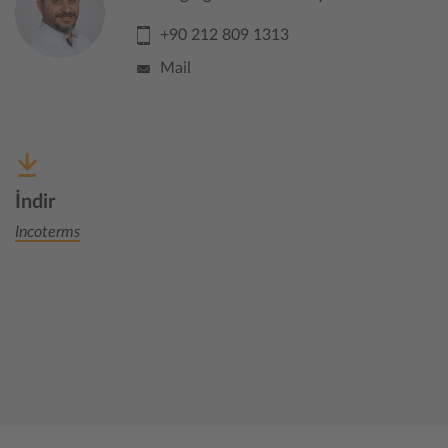
+90 212 809 1313
Mail
İndir
Incoterms