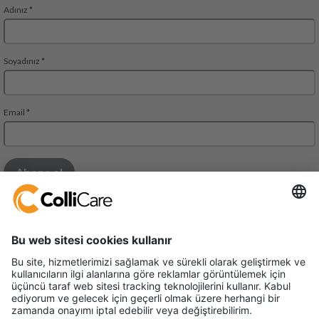
Mall of Istanbul THE OFFICE BUILDING
Floor 10, Suite 79