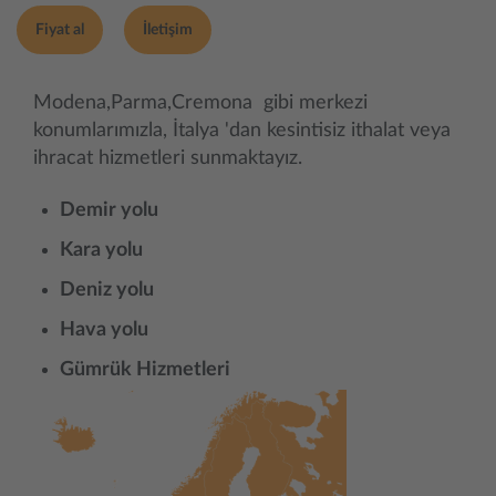
Fiyat al
İletişim
Modena,Parma,Cremona gibi merkezi
konumlarımızla, İtalya 'dan kesintisiz ithalat veya
ihracat hizmetleri sunmaktayız.
Demir yolu
Kara yolu
Deniz yolu
Hava yolu
Gümrük Hizmetleri