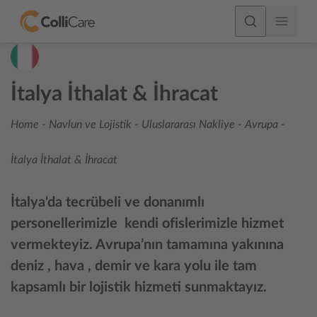
İtalya İthalat & İhracat
Home
-
Navlun ve Lojistik
-
Uluslararası Nakliye
-
Avrupa
-
İtalya İthalat & İhracat
İtalya'da tecrübeli ve donanımlı
personellerimizle kendi ofislerimizle hizmet
vermekteyiz. Avrupa’nın tamamına yakınına
deniz , hava , demir ve kara yolu ile tam
kapsamlı bir lojistik hizmeti sunmaktayız.